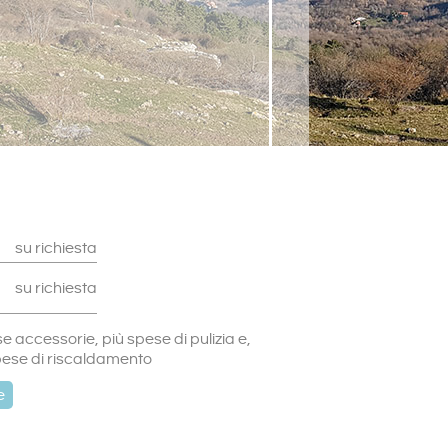
su richiesta
su richiesta
e accessorie, più spese di pulizia e,
pese di riscaldamento
e