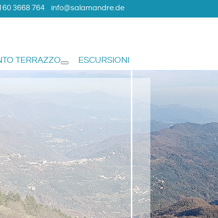
160 3668 764
info@salamandre.de
NTO TERRAZZO
ESCURSIONI