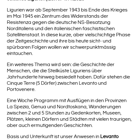
Ligurien war ab September 1943 bis Ende des Krieges
im Mai 1945 ein Zentrum des Widerstands der
Resistenza gegen die deutsche NS-Besatzung
Norditaliens und den italienischen faschistischen
Satellitenstaat. In diese kurze, aber vielschichtige Phase
der Zeitgeschichte und ihre bis heute sicht- und
spürbaren Folgen wollen wir schwerpunktmässig
eintauchen.
Ein weiteres Thema wird sein: die Geschichte der
Menschen, die die Steilküste Liguriens über
Jahrhunderte hinweg besiedelt haben. Dafür stehen die
Cinque Terre (5 Dörfer) zwischen Levanto und
Portovenere.
Eine Woche Programm mit Ausflügen in den Provinzen
La Spezia, Genua und Nordtoskana, Wanderungen
zwischen 2 und 5 Stunden zu Gedenkorten, Museen,
Plätzen, kleinen Dörfern und Städten mit vielen traurigen,
aber auch ermutigenden Geschichten.
Basis und Unterkunft ist unser Anwesen in
Levanto