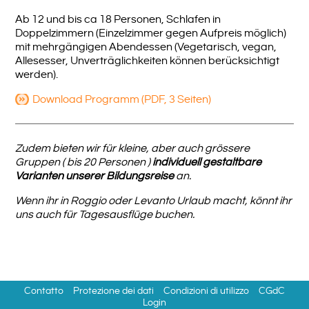
Ab 12 und bis ca 18 Personen, Schlafen in
Doppelzimmern (Einzelzimmer gegen Aufpreis möglich)
mit mehrgängigen Abendessen (Vegetarisch, vegan,
Allesesser, Unverträglichkeiten können berücksichtigt
werden).
Download Programm (PDF, 3 Seiten)
Zudem bieten wir für kleine, aber auch grössere
Gruppen ( bis 20 Personen )
individuell gestaltbare
Varianten unserer Bildungsreise
an.
Wenn ihr in Roggio oder Levanto Urlaub macht, könnt ihr
uns auch für Tagesausflüge buchen.
Contatto
Protezione dei dati
Condizioni di utilizzo
CGdC
Login