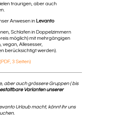
ielen traurigen, aber auch
n.
unser Anwesen in
Levanto
onen, Schlafen in Doppelzimmern
reis möglich) mit mehrgängigen
 vegan, Allesesser,
n berücksichtigt werden).
DF, 3 Seiten)
ne, aber auch grössere Gruppen ( bis
 gestaltbare Varianten unserer
evanto Urlaub macht, könnt ihr uns
buchen.