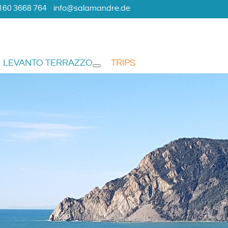
160 3668 764
info@salamandre.de
LEVANTO TERRAZZO
TRIPS