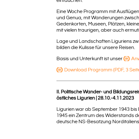
eintauchen.
Eine Woche Programm mit Ausflügen 
und Genua, mit Wanderungen zwisch
Gedenkorten, Museen, Plätzen, klein
mit vielen traurigen, aber auch ermu
Lage und Landschaften Liguriens z
bilden die Kulisse für unsere Reisen.
Basis und Unterkunft ist unser
Anw
Download Programm (PDF, 3 Seit
II. Politische Wander- und Bildungsre
östliches Ligurien | 28.10.-4.11.2023
Ligurien war ab September 1943 bis 
1945 ein Zentrum des Widerstands d
deutsche NS-Besatzung Norditaliens 