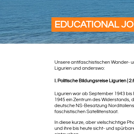
EDUCATIONAL J
Unsere antifaschistischen Wander- u
Ligurien und anderswo:
I. Politische Bildungsreise Ligurien | 2.
Ligurien war ab September 1943 bis 
1945 ein Zentrum des Widerstands, d
deutsche NS-Besatzung Norditaliens 
faschistischen Satellitenstaat.
In diese kurze, aber vielschichtige P
und ihre bis heute sicht- und spürbar