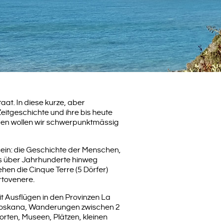
taat. In diese kurze, aber
Zeitgeschichte und ihre bis heute
gen wollen wir schwerpunktmässig
sein: die Geschichte der Menschen,
ens über Jahrhunderte hinweg
hen die Cinque Terre (5 Dörfer)
rtovenere.
 Ausflügen in den Provinzen La
toskana, Wanderungen zwischen 2
rten, Museen, Plätzen, kleinen