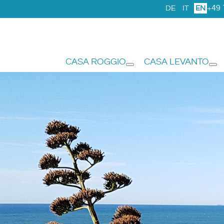
+49 
DE
IT
EN
CASA ROGGIO
CASA LEVANTO