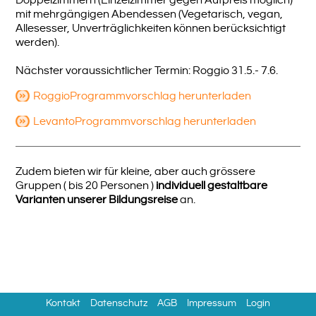
Doppelzimmern (Einzelzimmer gegen Aufpreis möglich)
mit mehrgängigen Abendessen (Vegetarisch, vegan,
Allesesser, Unverträglichkeiten können berücksichtigt
werden).
Nächster voraussichtlicher Termin: Roggio 31.5.- 7.6.
RoggioProgrammvorschlag herunterladen
LevantoProgrammvorschlag herunterladen
Zudem bieten wir für kleine, aber auch grössere
Gruppen ( bis 20 Personen )
individuell gestaltbare
Varianten unserer Bildungsreise
an.
Kontakt
Datenschutz
AGB
Impressum
Login