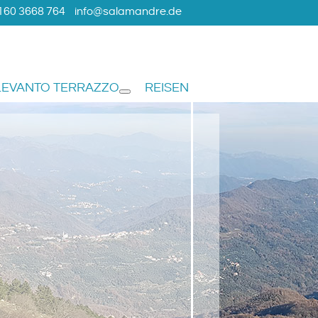
160 3668 764
info@salamandre.de
LEVANTO TERRAZZO
REISEN