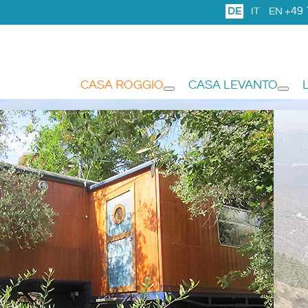
+49 
DE
IT
EN
CASA ROGGIO
CASA LEVANTO