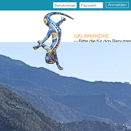
Anmelden
SALAMANDRE
Bitte die für das Benutz
E-Mail-Adresse
*
Senden