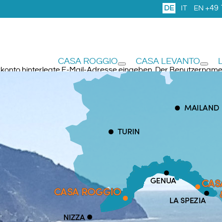
+49 
DE
IT
EN
CASA ROGGIO
CASA LEVANTO
erkonto hinterlegte E-Mail-Adresse eingeben. Der Benutzername